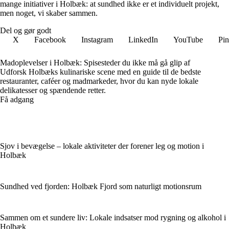
mange initiativer i Holbæk: at sundhed ikke er et individuelt projekt,
men noget, vi skaber sammen.
Del og gør godt
X
Facebook
Instagram
LinkedIn
YouTube
Pin
Madoplevelser i Holbæk: Spisesteder du ikke må gå glip af
Udforsk Holbæks kulinariske scene med en guide til de bedste
restauranter, caféer og madmarkeder, hvor du kan nyde lokale
delikatesser og spændende retter.
Få adgang
Sjov i bevægelse – lokale aktiviteter der forener leg og motion i
Holbæk
Sundhed ved fjorden: Holbæk Fjord som naturligt motionsrum
Sammen om et sundere liv: Lokale indsatser mod rygning og alkohol i
Holbæk