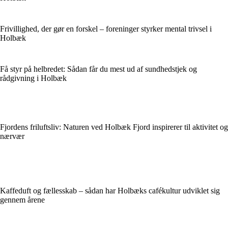
Frivillighed, der gør en forskel – foreninger styrker mental trivsel i
Holbæk
Få styr på helbredet: Sådan får du mest ud af sundhedstjek og
rådgivning i Holbæk
Fjordens friluftsliv: Naturen ved Holbæk Fjord inspirerer til aktivitet og
nærvær
Kaffeduft og fællesskab – sådan har Holbæks cafékultur udviklet sig
gennem årene