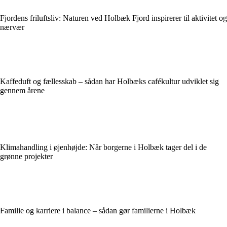
Fjordens friluftsliv: Naturen ved Holbæk Fjord inspirerer til aktivitet og
nærvær
Kaffeduft og fællesskab – sådan har Holbæks cafékultur udviklet sig
gennem årene
Klimahandling i øjenhøjde: Når borgerne i Holbæk tager del i de
grønne projekter
Familie og karriere i balance – sådan gør familierne i Holbæk