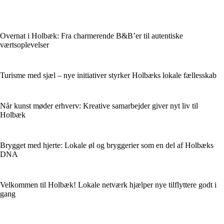
Overnat i Holbæk: Fra charmerende B&B’er til autentiske
værtsoplevelser
Turisme med sjæl – nye initiativer styrker Holbæks lokale fællesskab
Når kunst møder erhverv: Kreative samarbejder giver nyt liv til
Holbæk
Brygget med hjerte: Lokale øl og bryggerier som en del af Holbæks
DNA
Velkommen til Holbæk! Lokale netværk hjælper nye tilflyttere godt i
gang