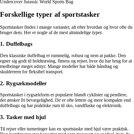
Undercover Jurassic World Sports Bag
Forskellige typer af sportstasker
Sportstasker findes i mange varianter, alt efter hvordan og hvor ofte du
bruger dem. Her er nogle af de mest almindelige typer.
1. Duffelbags
Den klassiske duffelbag er rummelig, robust og nem at pakke. Den
egner sig godt til holdtræning, fitness og rejser, hvor du har brug for at
medbringe meget udstyr. Mange modeller har både håndtag og
skulderrem for fleksibel transport.
2. Rygsækmodeller
Sportstasker i rygsækform er populære blandt cyklister og pendlere,
der ønsker fri bevægelighed. De er ofte lettere og mere kompakte end
duffelbags og har praktiske rum til sko, vandflaske og elektronik.
3. Tasker med hjul
Til rejser eller turneringer kan en sportstaske med hjul være praktisk.