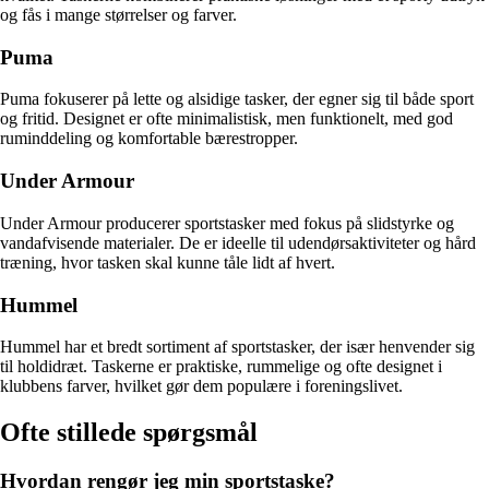
og fås i mange størrelser og farver.
Puma
Puma fokuserer på lette og alsidige tasker, der egner sig til både sport
og fritid. Designet er ofte minimalistisk, men funktionelt, med god
ruminddeling og komfortable bærestropper.
Under Armour
Under Armour producerer sportstasker med fokus på slidstyrke og
vandafvisende materialer. De er ideelle til udendørsaktiviteter og hård
træning, hvor tasken skal kunne tåle lidt af hvert.
Hummel
Hummel har et bredt sortiment af sportstasker, der især henvender sig
til holdidræt. Taskerne er praktiske, rummelige og ofte designet i
klubbens farver, hvilket gør dem populære i foreningslivet.
Ofte stillede spørgsmål
Hvordan rengør jeg min sportstaske?