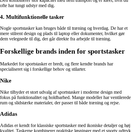
Den kombinerer stor kapacitet med nem transport og er ideel, hvis du
ofte har tungt udstyr med dig.
4. Multifunktionelle tasker
Nogle sportstasker kan bruges både til træning og hverdag. De har et
mere stilrent design og plads til laptop eller dokumenter, hvilket gør
dem velegnede til dig, der går direkte fra arbejde til træning.
Forskellige brands inden for sportstasker
Markedet for sportstasker er bredt, og flere kendte brands har
specialiseret sig i forskellige behov og stilarter.
Nike
Nike tilbyder et stort udvalg af sportstasker i moderne design med
fokus på funktionalitet og holdbarhed. Mange modeller har ventilerede
rum og slidstærke materialer, der passer til både træning og rejse.
Adidas
Adidas er kendt for klassiske sportstasker med ikoniske detaljer og høj
kvalitet. Taskerne kombinerer praktiske løsninger med et sporty udtryk