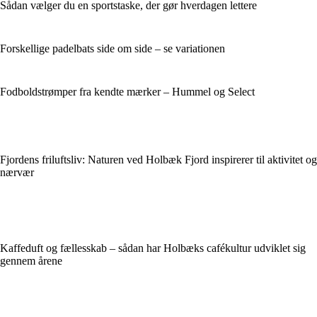
Sådan vælger du en sportstaske, der gør hverdagen lettere
Forskellige padelbats side om side – se variationen
Fodboldstrømper fra kendte mærker – Hummel og Select
Fjordens friluftsliv: Naturen ved Holbæk Fjord inspirerer til aktivitet og
nærvær
Kaffeduft og fællesskab – sådan har Holbæks cafékultur udviklet sig
gennem årene