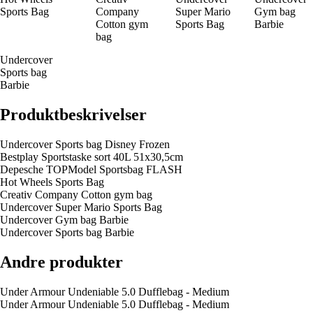
Sports Bag
Company
Super Mario
Gym bag
Cotton gym
Sports Bag
Barbie
bag
Undercover
Sports bag
Barbie
Produktbeskrivelser
Undercover Sports bag Disney Frozen
Bestplay Sportstaske sort 40L 51x30,5cm
Depesche TOPModel Sportsbag FLASH
Hot Wheels Sports Bag
Creativ Company Cotton gym bag
Undercover Super Mario Sports Bag
Undercover Gym bag Barbie
Undercover Sports bag Barbie
Andre produkter
Under Armour Undeniable 5.0 Dufflebag - Medium
Under Armour Undeniable 5.0 Dufflebag - Medium