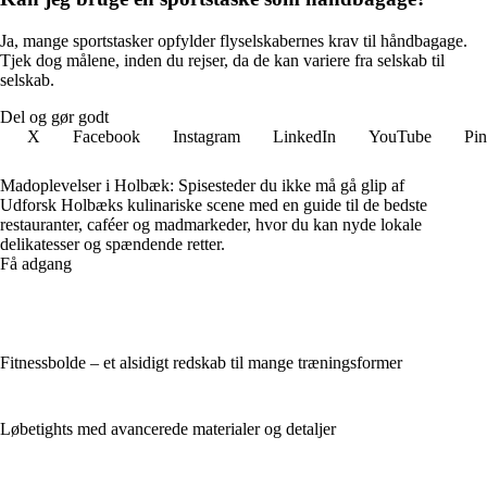
Ja, mange sportstasker opfylder flyselskabernes krav til håndbagage.
Tjek dog målene, inden du rejser, da de kan variere fra selskab til
selskab.
Del og gør godt
X
Facebook
Instagram
LinkedIn
YouTube
Pin
Madoplevelser i Holbæk: Spisesteder du ikke må gå glip af
Udforsk Holbæks kulinariske scene med en guide til de bedste
restauranter, caféer og madmarkeder, hvor du kan nyde lokale
delikatesser og spændende retter.
Få adgang
Fitnessbolde – et alsidigt redskab til mange træningsformer
Løbetights med avancerede materialer og detaljer