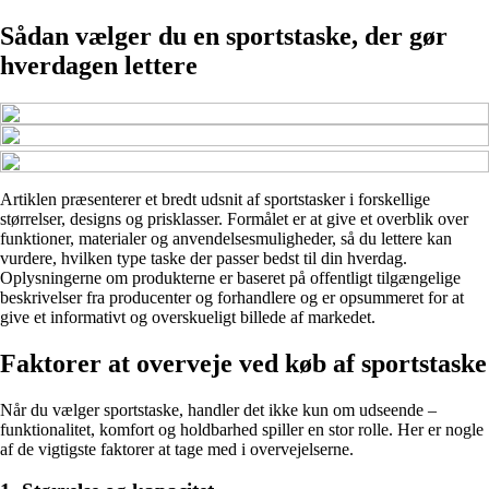
Sådan vælger du en sportstaske, der gør
hverdagen lettere
Artiklen præsenterer et bredt udsnit af sportstasker i forskellige
størrelser, designs og prisklasser. Formålet er at give et overblik over
funktioner, materialer og anvendelsesmuligheder, så du lettere kan
vurdere, hvilken type taske der passer bedst til din hverdag.
Oplysningerne om produkterne er baseret på offentligt tilgængelige
beskrivelser fra producenter og forhandlere og er opsummeret for at
give et informativt og overskueligt billede af markedet.
Faktorer at overveje ved køb af sportstaske
Når du vælger sportstaske, handler det ikke kun om udseende –
funktionalitet, komfort og holdbarhed spiller en stor rolle. Her er nogle
af de vigtigste faktorer at tage med i overvejelserne.