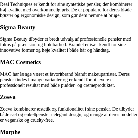
Real Techniques er kendt for sine syntetiske pensler, der kombinerer
høj kvalitet med overkommelig pris. De er populære for deres bløde
børster og ergonomiske design, som gør dem nemme at bruge.
Sigma Beauty
Sigma Beauty tilbyder et bredt udvalg af professionelle pensler med
fokus på præcision og holdbarhed. Brandet er især kendt for sine
innovative former og høje kvalitet i både hår og håndtag.
MAC Cosmetics
MAC har længe været et favoritbrand blandt makeupartister. Deres
pensler findes i mange varianter og er kendt for at levere et
professionelt resultat med både pudder- og cremeprodukter.
Zoeva
Zoeva kombinerer æstetik og funktionalitet i sine pensler. De tilbyder
både sæt og enkeltpensler i elegant design, og mange af deres modeller
er veganske og cruelty-free.
Morphe