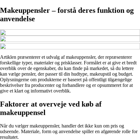
Makeuppensler – forstå deres funktion og
anvendelse
Artiklen præsenterer et udvalg af makeuppensler, der repræsenterer
forskellige typer, materialer og prisklasser. Formålet er at give et bredt
overblik over de egenskaber, du kan finde på markedet, så du lettere
kan vælge pensler, der passer til din hudtype, makeupstil og budget.
Oplysningerne om produkterne er baseret på offentligt tilgængelige
beskrivelser fra producenter og forhandlere og er opsummeret for at
give et klart og informativt overblik.
Faktorer at overveje ved køb af
makeuppensel
Når du vælger makeuppensler, handler det ikke kun om pris og
udseende. Materiale, form og anvendelse spiller en afgørende rolle for
resultatet.