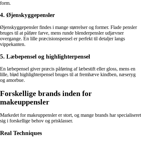
form.
4. Øjenskyggepensler
Øjenskyggepensler findes i mange størrelser og former. Flade pensler
bruges til at påføre farve, mens runde blenderpensler udjævner
overgange. En lille præcisionspensel er perfekt til detaljer langs
vippekanten.
5. Læbepensel og highlighterpensel
En læbepensel giver præcis påføring af læbestift eller gloss, mens en
lille, blød highlighterpensel bruges til at fremhæve kindben, næseryg
og amorbue.
Forskellige brands inden for
makeuppensler
Markedet for makeuppensler er stort, og mange brands har specialiseret
sig i forskellige behov og prisklasser.
Real Techniques