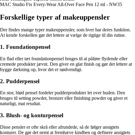
MAC Studio Fix Every-Wear All-Over Face Pen 12 ml - NW35
Forskellige typer af makeuppensler
Der findes mange typer makeuppensler, som hver har deres funktion.
At kende forskellen gør det lettere at vælge de rigtige til din rutine.
1. Foundationpensel
En flad eller tæt foundationpensel bruges til at påføre flydende eller
cremede produkter jævnt. Den giver en glat finish og gør det lettere at
bygge dækning op, hvor det er nødvendigt.
2. Pudderpensel
En stor, blød pensel fordeler pudderprodukter let over huden. Den
bruges til setting powder, bronzer eller finishing powder og giver et
naturligt, mat resultat.
3. Blush- og konturpensel
Disse pensler er ofte skrå eller afrundede, så de følger ansigtets
konturer. De gør det nemt at fremhæve kindben og definere ansigtets