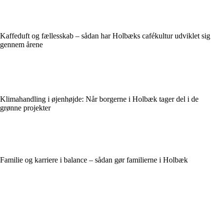
Kaffeduft og fællesskab – sådan har Holbæks cafékultur udviklet sig
gennem årene
Klimahandling i øjenhøjde: Når borgerne i Holbæk tager del i de
grønne projekter
Familie og karriere i balance – sådan gør familierne i Holbæk