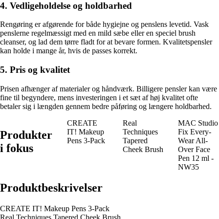
4. Vedligeholdelse og holdbarhed
Rengøring er afgørende for både hygiejne og penslens levetid. Vask
penslerne regelmæssigt med en mild sæbe eller en speciel brush
cleanser, og lad dem tørre fladt for at bevare formen. Kvalitetspensler
kan holde i mange år, hvis de passes korrekt.
5. Pris og kvalitet
Prisen afhænger af materialer og håndværk. Billigere pensler kan være
fine til begyndere, mens investeringen i et sæt af høj kvalitet ofte
betaler sig i længden gennem bedre påføring og længere holdbarhed.
CREATE
Real
MAC Studio
IT! Makeup
Techniques
Fix Every-
Produkter
Pens 3-Pack
Tapered
Wear All-
i fokus
Cheek Brush
Over Face
Pen 12 ml -
NW35
Produktbeskrivelser
CREATE IT! Makeup Pens 3-Pack
Real Techniques Tapered Cheek Brush