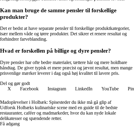
Kan man bruge de samme pensler til forskellige
produkter?
Det er bedst at have separate pensler til forskellige produktkategorier,
især mellem våde og tørre produkter. Det sikrer et renere resultat og
forhindrer farveblanding.
Hvad er forskellen på billige og dyre pensler?
Dyre pensler har ofte bedre materialer, tættere hår og mere holdbare
håndtag. De giver typisk et mere præcist og jævnt resultat, men mange
prisvenlige mærker leverer i dag også høj kvalitet til lavere pris.
Del og gør godt
X
Facebook
Instagram
LinkedIn
YouTube
Pin
Madoplevelser i Holbæk: Spisesteder du ikke må gå glip af
Udforsk Holbæks kulinariske scene med en guide til de bedste
restauranter, caféer og madmarkeder, hvor du kan nyde lokale
delikatesser og spændende retter.
Få adgang